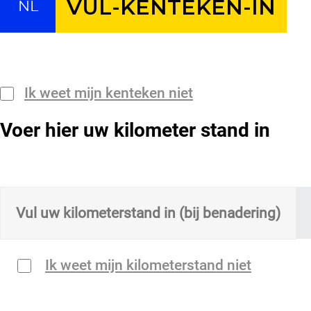
NL
Ik weet mijn kenteken niet
Voer hier uw kilometer stand in
Ik weet mijn kilometerstand niet