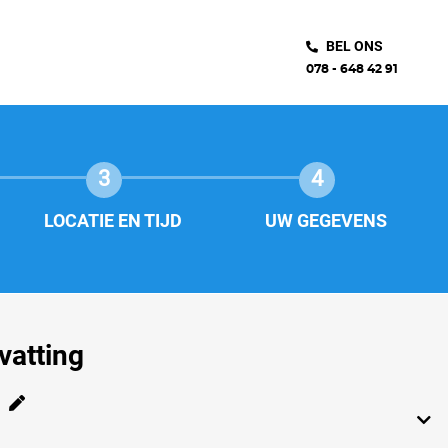
BEL ONS
078 - 648 42 91
3
4
LOCATIE EN TIJD
UW GEGEVENS
atting
g