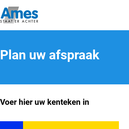
Plan uw afspraak
Voer hier uw kenteken in